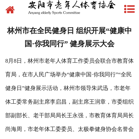
网站首页
新闻动态
林州市在全民健身日 组织开展“健康中
文件下载
国·你我同行” 健身展示大会
制度管理
8月8日，林州市老年人体育工作委员会联合市教育体
组织建设
育局，在市人民广场举办“健康中国·你我同行”“全民
场地建设
健身日”健身展示活动，林州市领导朱武迅，市老年
体工委常务副主席李启昌，副主席王润章，市委组织
赛事活动
部副部长、老干部局局长王永强，市教育体育局局长
先锋典型
尚海周，市老年体工委委员、太极拳健身协会名誉会
体育文化