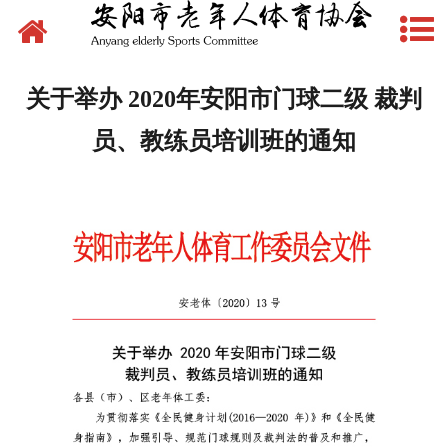
网站首页
新闻动态
关于举办 2020年安阳市门球二级 裁判
文件下载
员、教练员培训班的通知
制度管理
组织建设
场地建设
赛事活动
先锋典型
体育文化