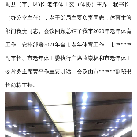
副县（市、区)长,老年体工委（体协）主席、秘书长
联系我们
（办公室主任），老干部局主要负责同志，体育主管
部门负责同志。会议回顾总结了我市2020年老年体育
工作，安排部署2021年全市老年体育工作。市******
副市长、市老年体工委执行主席薛崇林和市老年体工
委常务主席黄平作重要讲话，会议由市******副秘书
长尚栋主持。