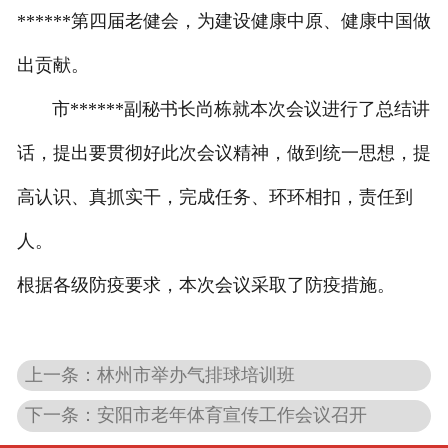
******第四届老健会，为建设健康中原、健康中国做
出贡献。
市******副秘书长尚栋就本次会议进行了总结讲
话，提出要贯彻好此次会议精神，做到统一思想，提
高认识、真抓实干，完成任务、环环相扣，责任到
人。
根据各级防疫要求，本次会议采取了防疫措施。
上一条：林州市举办气排球培训班
下一条：安阳市老年体育宣传工作会议召开