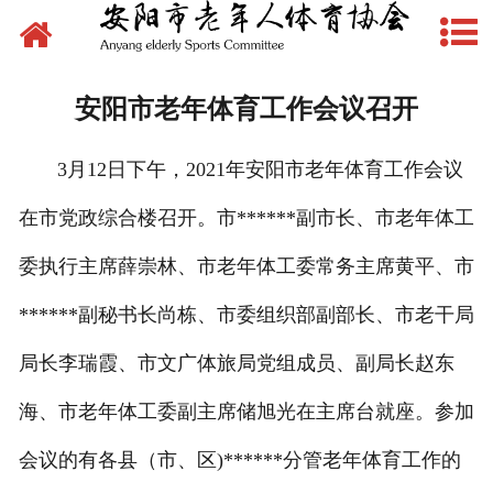
网站首页
新闻动态
安阳市老年体育工作会议召开
文件下载
3月12日下午，2021年安阳市老年体育工作会议
制度管理
在市党政综合楼召开。市******副市长、市老年体工
组织建设
委执行主席薛崇林、市老年体工委常务主席黄平、市
场地建设
******副秘书长尚栋、市委组织部副部长、市老干局
局长李瑞霞、市文广体旅局党组成员、副局长赵东
赛事活动
海、市老年体工委副主席储旭光在主席台就座。参加
先锋典型
会议的有各县（市、区)******分管老年体育工作的
体育文化