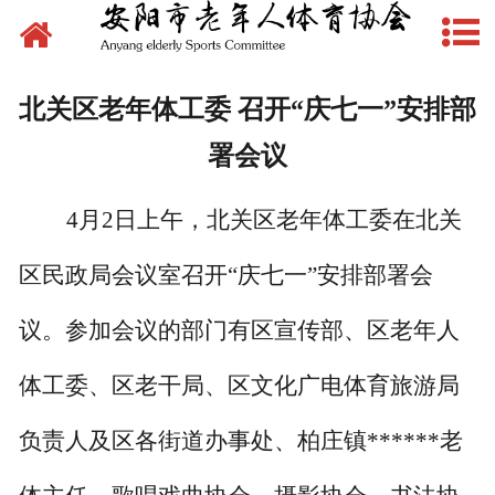
网站首页
新闻动态
北关区老年体工委 召开“庆七一”安排部
文件下载
署会议
制度管理
4月2日上午，北关区老年体工委在北关
组织建设
区民政局会议室召开“庆七一”安排部署会
场地建设
议。参加会议的部门有区宣传部、区老年人
赛事活动
体工委、区老干局、区文化广电体育旅游局
先锋典型
负责人及区各街道办事处、柏庄镇******老
体育文化