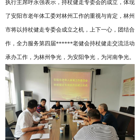
执行主席呼永强表示，持杖健走专委会的成立，体现
了安阳市老年体工委对林州工作的重视与肯定，林州
市将以持杖健走专委会成立之机，上下一心，团结合
作，全力服务第四届******老健会持杖健走交流活动
承办工作，为林州争光，为安阳争光，为河南争光。