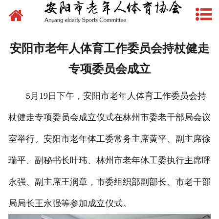
网站首页
新闻动态
安阳市老年人体育工作委员会持杖健走
文件下载
专项委员会成立
制度管理
5月19日下午，安阳市老年人体育工作委员会持
组织建设
杖健走专项委员会成立仪式在林州市委老干部局会议
场地建设
室举行。安阳市老年体工委常务主席黄平、副主席徐
瑞平、副秘书长叶玮、林州市老年体工委执行主席呼
赛事活动
永强、副主席王润章，市委组织部副部长、市老干部
先锋典型
局局长王永强等参加成立仪式。
体育文化