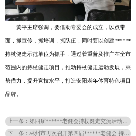
黄平主席强调，要借助专委会的成立，以点带
面，抓宣传，抓培训，抓队伍，同时要以创建******
持杖健走示范单位为抓手，通过着重普及推广在全市
范围内的持杖健走项目，推动持杖健走运动发展，乘
势借力，提升竞技水平，打造安阳老年体育特色项目
品牌。
上一条：第四届******老健会持杖健走交流活动协调会在林州举行
下一条：林州市再次召开第四届******老健会 持杖健走交流活动服务******协调会