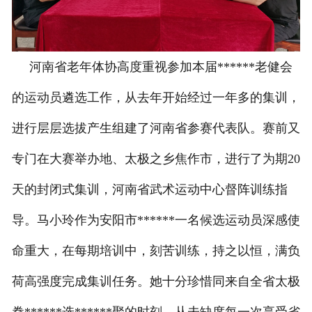
河南省老年体协高度重视参加本届******老健会
的运动员遴选工作，从去年开始经过一年多的集训，
进行层层选拔产生组建了河南省参赛代表队。赛前又
专门在大赛举办地、太极之乡焦作市，进行了为期20
天的封闭式集训，河南省武术运动中心督阵训练指
导。马小玲作为安阳市******一名候选运动员深感使
命重大，在每期培训中，刻苦训练，持之以恒，满负
荷高强度完成集训任务。她十分珍惜同来自全省太极
拳******选******聚的时刻，从未缺席每一次享受省