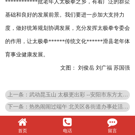
************批老年人太极拳之乡，有着广泛的群众
基础和良好的发展前景。我们要进一步加大支持力
度，做好统筹规划协调发展，充分发挥太极拳专委会
的作用，让太极拳******传统文化******滑县老年体
育事业健康发展。
文图： 刘俊岳 刘广福 苏国强
上一条：武动昆玉山 太极更出彩 --安阳市东方太极俱乐部参加 昆玉山宣传片拍摄纪实
下一条：热热闹闹过端午 北关区各街道办事处活动丰富
首页
电话
留言