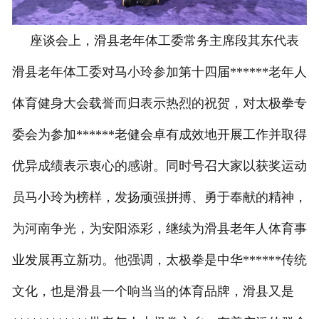
座谈会上，滑县老年体工委常务主席段其东代表
滑县老年体工委对马小玲参加第十四届******老年人
体育健身大会载誉而归表示热烈的祝贺，对太极拳专
委会为参加******老健会卓有成效地开展工作并取得
优异成绩表示衷心的感谢。同时号召大家以获奖运动
员马小玲为榜样，发扬顽强拼搏、勇于奉献的精神，
为河南争光，为安阳添彩，继续为滑县老年人体育事
业发展再立新功。他强调，太极拳是中华******传统
文化，也是滑县一个响当当的体育品牌，滑县又是