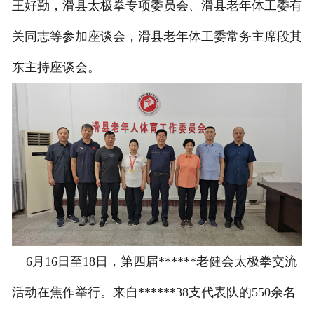
王好勤，滑县太极拳专项委员会、滑县老年体工委有
联系我们
关同志等参加座谈会，滑县老年体工委常务主席段其
东主持座谈会。
6月16日至18日，第四届******老健会太极拳交流
活动在焦作举行。来自******38支代表队的550余名