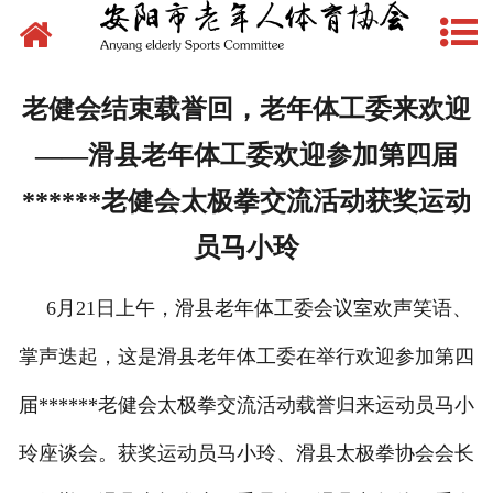
网站首页
新闻动态
老健会结束载誉回，老年体工委来欢迎
文件下载
——滑县老年体工委欢迎参加第四届
制度管理
******老健会太极拳交流活动获奖运动
员马小玲
组织建设
6月21日上午，滑县老年体工委会议室欢声笑语、
场地建设
掌声迭起，这是滑县老年体工委在举行欢迎参加第四
赛事活动
届******老健会太极拳交流活动载誉归来运动员马小
先锋典型
玲座谈会。获奖运动员马小玲、滑县太极拳协会会长
体育文化