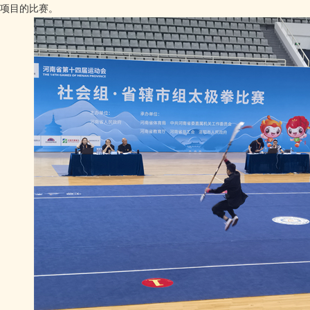
项目的比赛。