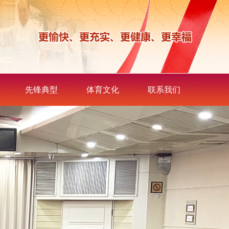
先锋典型
体育文化
联系我们