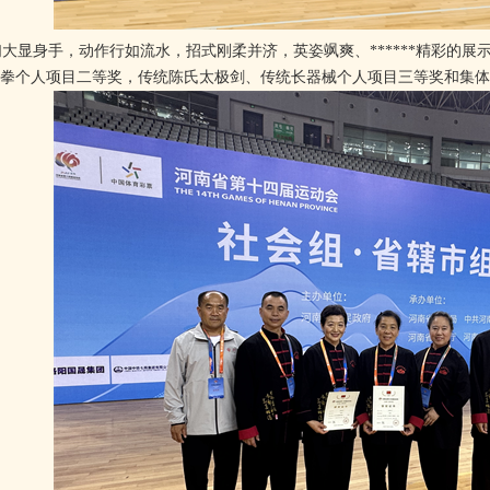
显身手，动作行如流水，招式刚柔并济，英姿飒爽、******精彩的展
拳个人项目二等奖，传统陈氏太极剑、传统长器械个人项目三等奖和集体项目