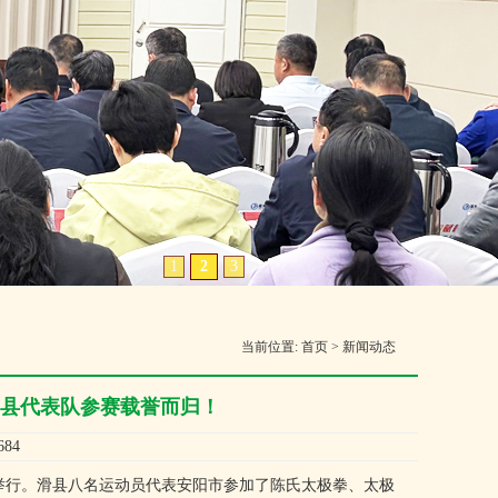
1
2
3
当前位置:
首页
>
新闻动态
县代表队参赛载誉而归！
84
心举行。滑县八名运动员代表安阳市参加了陈氏太极拳、太极