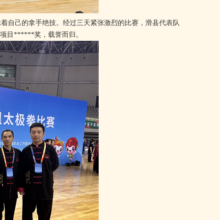
示着自己的拿手绝技。经过三天紧张激烈的比赛，滑县代表队
******奖，载誉而归。