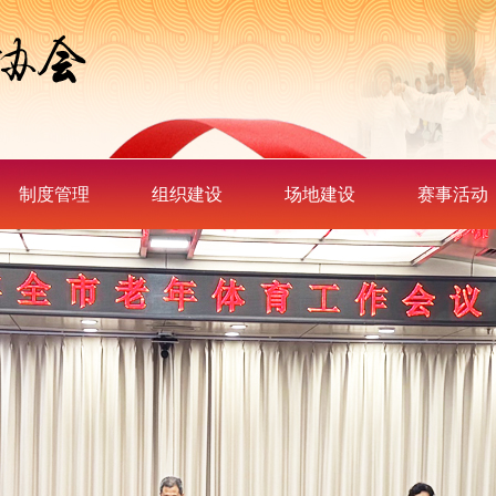
制度管理
组织建设
场地建设
赛事活动