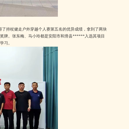
夺得了持杖健走户外穿越个人赛第五名的优异成绩，拿到了两块
奖牌。张东梅、马小玲都是安阳市和滑县******入选其项目
学习。