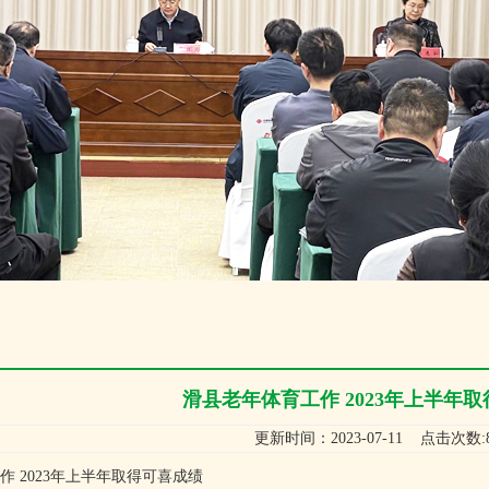
滑县老年体育工作 2023年上半年
更新时间：2023-07-11 点击次数:8
2023年上半年取得可喜成绩