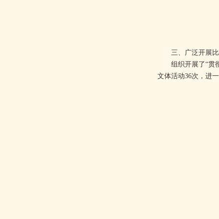
三、广泛开展比赛
组织开展了“贯彻二
文体活动36次，进