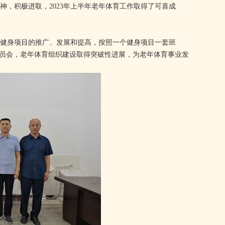
积极进取，2023年上半年老年体育工作取得了可喜成
健身项目的推广、发展和提高，按照一个健身项目一套班
项委员会，老年体育组织建设取得突破性进展，为老年体育事业发