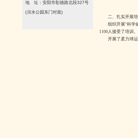
地 址：安阳市彰德路北段327号
(洹水公园东门对面)
二、扎实开展培训
组织开展“科学健身
1100人接受了培训。
开展了柔力球运动“