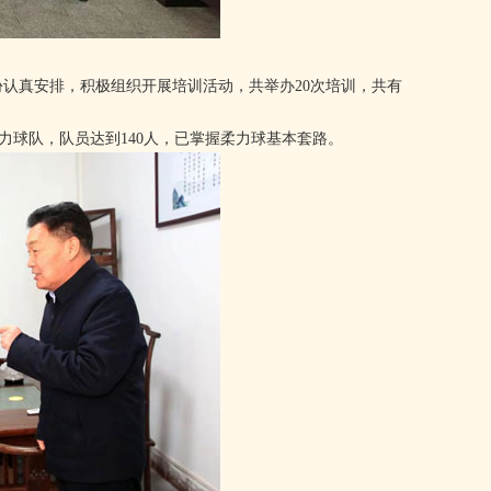
认真安排，积极组织开展培训活动，共举办20次培训，共有
球队，队员达到140人，已掌握柔力球基本套路。