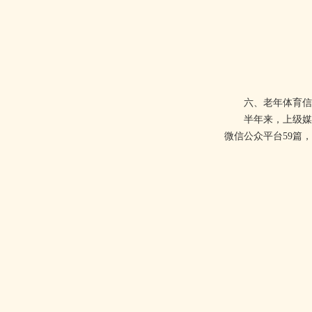
六、老年体育信息
半年来，上级媒体共
微信公众平台59篇，