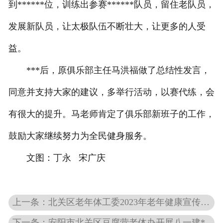
到******位，训练出参赛******队员，留住老队员，
发展新队员，让太极队伍不断壮大，让更多的人受
益。
***后，原俱乐部主任马洪福做了总结性发言，
同意并支持大家的建议，多举行活动，以赛代练，会
有很大的提升。马老师肯定了俱乐部新班子的工作，
鼓励大家继续努力为全民健身服务。
文图：丁永 宋广庆
上一条：北关区老年体工委2023年老年健康宣传周工作小结
下一条：安阳市北关区豆腐营老体办开展八一建***节主题系列活动