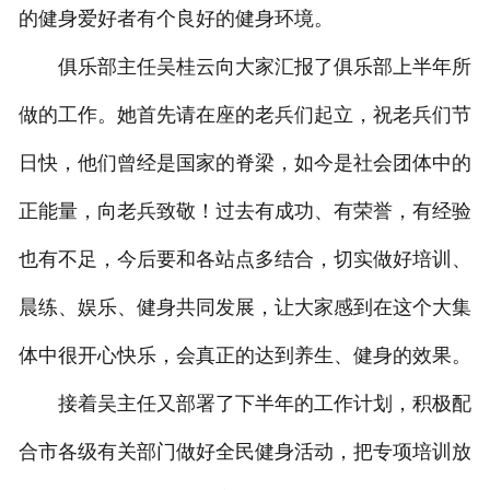
的健身爱好者有个良好的健身环境。
俱乐部主任吴桂云向大家汇报了俱乐部上半年所
做的工作。她首先请在座的老兵们起立，祝老兵们节
日快，他们曾经是国家的脊梁，如今是社会团体中的
正能量，向老兵致敬！过去有成功、有荣誉，有经验
也有不足，今后要和各站点多结合，切实做好培训、
晨练、娱乐、健身共同发展，让大家感到在这个大集
体中很开心快乐，会真正的达到养生、健身的效果。
接着吴主任又部署了下半年的工作计划，积极配
合市各级有关部门做好全民健身活动，把专项培训放