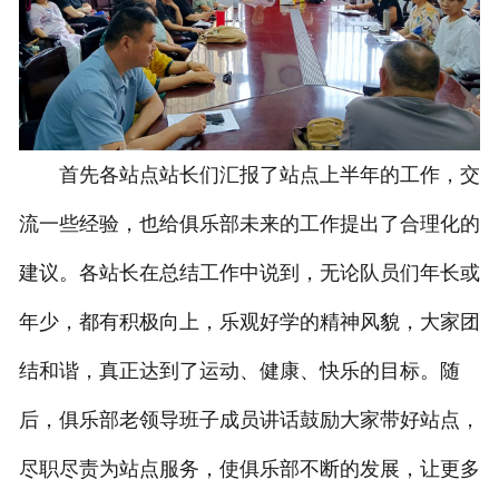
联系我们
首先各站点站长们汇报了站点上半年的工作，交
流一些经验，也给俱乐部未来的工作提出了合理化的
建议。各站长在总结工作中说到，无论队员们年长或
年少，都有积极向上，乐观好学的精神风貌，大家团
结和谐，真正达到了运动、健康、快乐的目标。随
后，俱乐部老领导班子成员讲话鼓励大家带好站点，
尽职尽责为站点服务，使俱乐部不断的发展，让更多