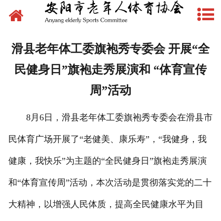
网站首页
新闻动态
滑县老年体工委旗袍秀专委会 开展“全
文件下载
民健身日”旗袍走秀展演和 “体育宣传
制度管理
周”活动
组织建设
8月6日，滑县老年体工委旗袍秀专委会在滑县市
场地建设
民体育广场开展了“老健美、康乐寿”，“我健身，我
健康，我快乐”为主题的“全民健身日”旗袍走秀展演
赛事活动
和“体育宣传周”活动，本次活动是贯彻落实党的二十
先锋典型
大精神，以增强人民体质，提高全民健康水平为目
体育文化