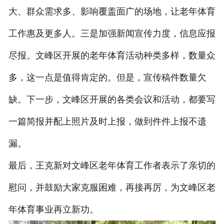
大、群众需求多、影响覆盖面广的场地，让老年体育
工作惠及更多人。三是加强新闻宣传力度，信息应报
尽报。文峰区开展的老年体育活动种类多样，数量众
多，这一点是值得肯定的。但是，宣传稿件数量欠
缺。下一步，文峰区开展的各类会议和活动，都要写
一篇简报并配上照片及时上报，做到件件上报不遗
漏。
最后，王克新对文峰区老年体育工作者表示了亲切的
慰问，并鼓励大家克服困难，再接再厉，为文峰区老
年体育事业再立新功。