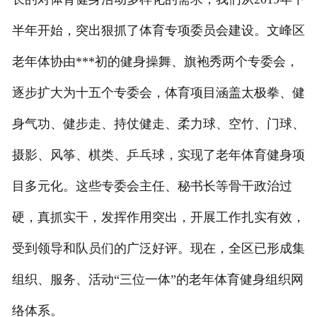
半年开始，突出狠抓了体育专项委员会建设。文峰区
老年体协由***初的健身操舞、旗袍秀两个专委会，
逐步扩大为十五个专委会，体育项目涵盖太极拳、健
身气功、健步走、持仗健走、柔力球、空竹、门球、
摄影、风筝、棋类、乒乓球，实现了老年体育健身项
目多元化。这些专委会主任、秘书长等骨干政治过
硬，真抓实干，发挥作用突出，开展工作扎实有效，
受到领导和队员们的广泛好评。现在，全区已形成集
组织、服务、活动“三位一体”的老年体育健身组织网
络体系。