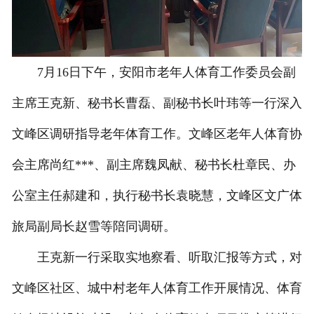
联系我们
7月16日下午，安阳市老年人体育工作委员会副
主席王克新、秘书长曹磊、副秘书长叶玮等一行深入
文峰区调研指导老年体育工作。文峰区老年人体育协
会主席尚红***、副主席魏凤献、秘书长杜章民、办
公室主任郝建和，执行秘书长袁晓慧，文峰区文广体
旅局副局长赵雪等陪同调研。
王克新一行采取实地察看、听取汇报等方式，对
文峰区社区、城中村老年人体育工作开展情况、体育