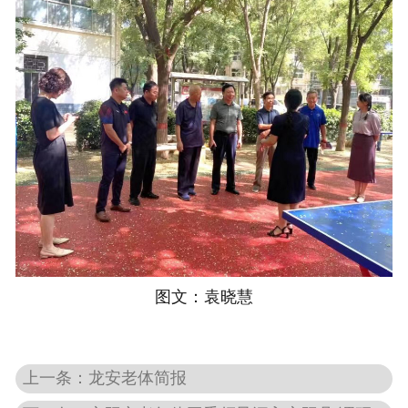
图文：袁晓慧
上一条：龙安老体简报