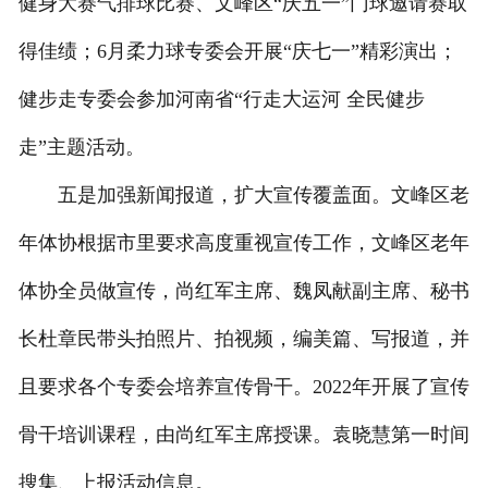
健身大赛气排球比赛、文峰区“庆五一”门球邀请赛取
得佳绩；6月柔力球专委会开展“庆七一”精彩演出；
健步走专委会参加河南省“行走大运河 全民健步
走”主题活动。
五是加强新闻报道，扩大宣传覆盖面。文峰区老
年体协根据市里要求高度重视宣传工作，文峰区老年
体协全员做宣传，尚红军主席、魏凤献副主席、秘书
长杜章民带头拍照片、拍视频，编美篇、写报道，并
且要求各个专委会培养宣传骨干。2022年开展了宣传
骨干培训课程，由尚红军主席授课。袁晓慧第一时间
搜集、上报活动信息。