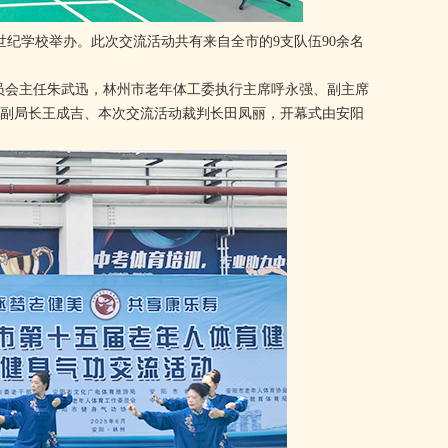
世纪学校举办。此次交流活动共有来自全市的9支队伍90余名
员会主任朱武迅，林州市老年体工委执行主席呼永强、副主席
副局长王成吉、本次交流活动裁判长田凤丽，开幕式由安阳