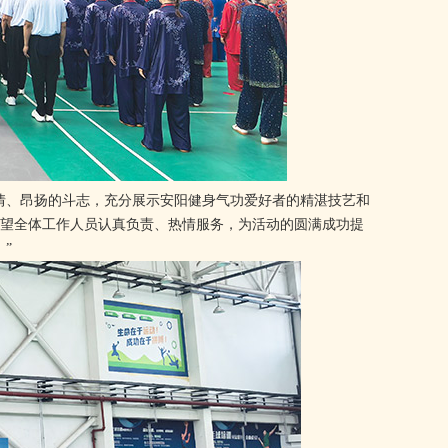
热情、昂扬的斗志，充分展示安阳健身气功爱好者的精湛技艺和
望全体工作人员认真负责、热情服务，为活动的圆满成功提
”