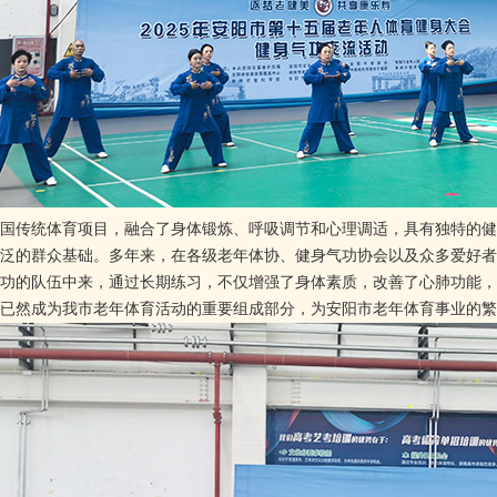
传统体育项目，融合了身体锻炼、呼吸调节和心理调适，具有独特的健
泛的群众基础。多年来，在各级老年体协、健身气功协会以及众多爱好者
功的队伍中来，通过长期练习，不仅增强了身体素质，改善了心肺功能，
已然成为我市老年体育活动的重要组成部分，为安阳市老年体育事业的繁