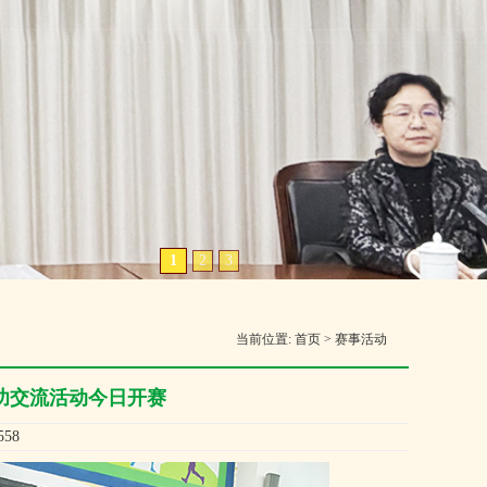
1
2
3
当前位置:
首页
>
赛事活动
功交流活动今日开赛
58