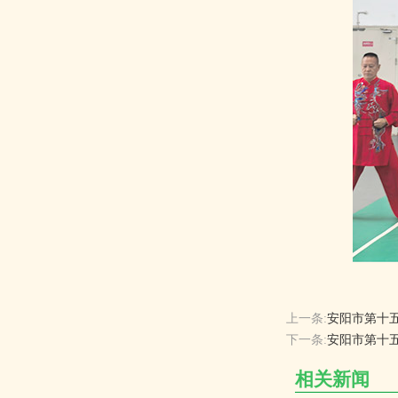
上一条:
安阳市第十
下一条:
安阳市第十
相关新闻