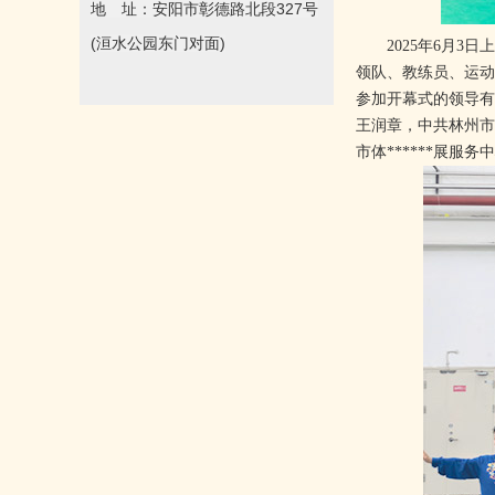
地 址：安阳市彰德路北段327号
(洹水公园东门对面)
2025年6月3日
领队、教练员、运动
参加开幕式的领导有
王润章，中共林州市
市体******展服