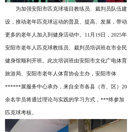
为加强安阳市匹克球项目教练员、裁判员队伍建
联系我们
设，推动老年匹克球运动的普及、提高、发展，带动
更多的老年人加入到健身活动中。11月19日，2025年
安阳市老年人匹克球教练员、裁判员培训班在市全民
健身馆顺利开班。此次培训班由安阳市文化广电体育
旅游局、安阳市老年人体育协会主办，安阳市体
******展服务中心承办，来自全市各县（市、区）20
余名学员将通过理论与实践的学习方式，***终参加
匹克球考核。