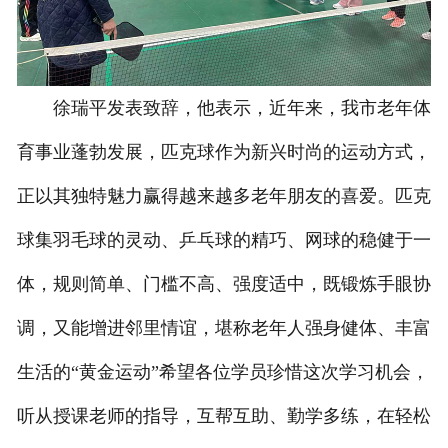
徐瑞平发表致辞，他表示，近年来，我市老年体
育事业蓬勃发展，匹克球作为新兴时尚的运动方式，
正以其独特魅力赢得越来越多老年朋友的喜爱。匹克
球集羽毛球的灵动、乒乓球的精巧、网球的稳健于一
体，规则简单、门槛不高、强度适中，既锻炼手眼协
调，又能增进邻里情谊，堪称老年人强身健体、丰富
生活的“黄金运动”希望各位学员珍惜这次学习机会，
听从授课老师的指导，互帮互助、勤学多练，在轻松