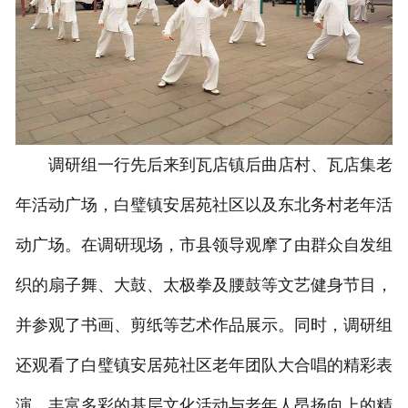
调研组一行先后来到瓦店镇后曲店村、瓦店集老
年活动广场，白璧镇安居苑社区以及东北务村老年活
动广场。在调研现场，市县领导观摩了由群众自发组
织的扇子舞、大鼓、太极拳及腰鼓等文艺健身节目，
并参观了书画、剪纸等艺术作品展示。同时，调研组
还观看了白璧镇安居苑社区老年团队大合唱的精彩表
演。丰富多彩的基层文化活动与老年人昂扬向上的精