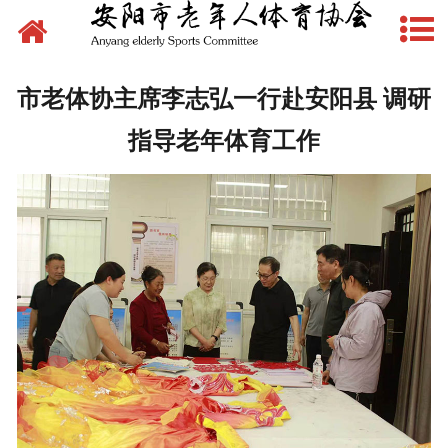
网站首页
新闻动态
市老体协主席李志弘一行赴安阳县 调研
文件下载
指导老年体育工作
制度管理
组织建设
场地建设
赛事活动
先锋典型
体育文化