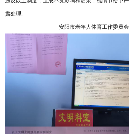
违反以上制度，造成不良影响和后果，视情节给予严
肃处理。
安阳市老年人体育工作委员会