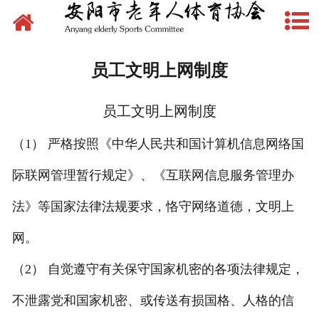
网站首页
新闻动态
员工文明上网制度
文件下载
员工文明上网制度
制度管理
（1） 严格按照《中华人民共和国计算机信息网络国
组织建设
际联网管理暂行规定》、《互联网信息服务管理办
场地建设
法》等国家法律法规要求，恪守网络道德，文明上
赛事活动
网。
（2） 自觉遵守有关保守国家机密的各项法律规定，
先锋典型
不泄露党和国家机密、或传送有损国格、人格的信
体育文化