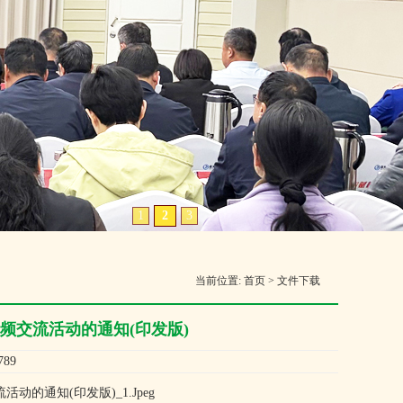
1
2
3
当前位置:
首页
>
文件下载
短视频交流活动的通知(印发版)
89