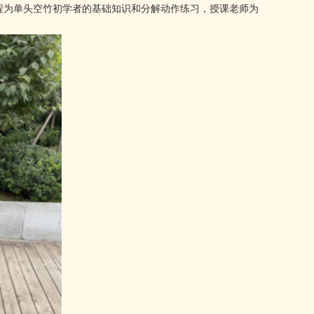
程为单头空竹初学者的基础知识和分解动作练习，授课老师为