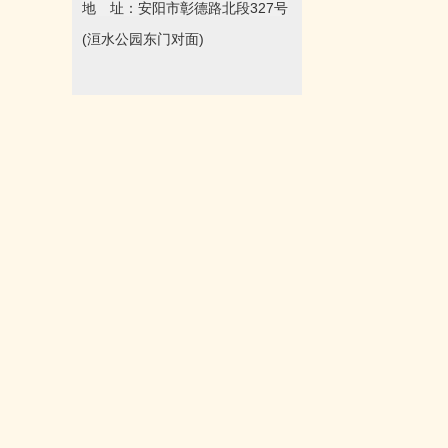
地 址：安阳市彰德路北段327号
(洹水公园东门对面)