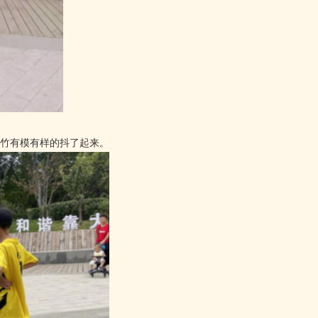
竹有模有样的抖了起来。