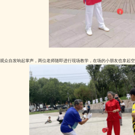
众自发响起掌声，两位老师随即进行现场教学，在场的小朋友也拿起空