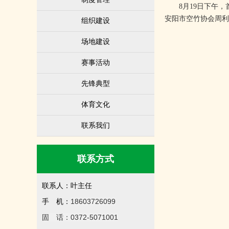
8月19日下午，首
安阳市空竹协会周利
组织建设
场地建设
赛事活动
先锋典型
体育文化
联系我们
联系方式
联系人：叶主任
18603726099
手 机：
固 话：0372-5071001