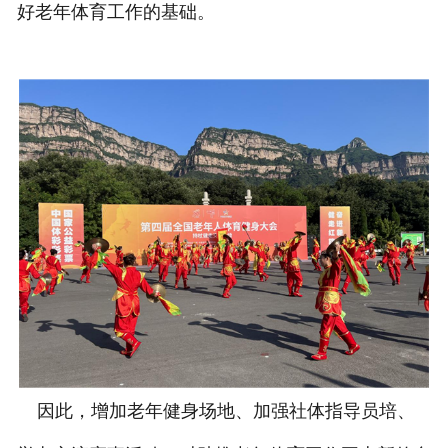
好老年体育工作的基础。
因此，增加老年健身场地、加强社体指导员培、