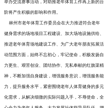
举办交流赛事活动，对助推老年体育工作再上新的台
阶将产生积极的影响和作用。
林州市老年体育工作委员会在大力推进符合老年
健身需求的场地项目工程建设、加大场地设施供给、
推进老年体育场地建设工作、为广大老年朋友拓展活
动范围方面，始终不忘初心，牢记使命，积极发扬自
力更生、艰苦创业、团结协作、无私奉献的红旗渠精
神，不断加强自身建设，增强服务意识，增强服务能
力，提升服务水平，紧密围绕老年人体育健身的多元
化需求，从解决细微的实际问题入手，不辱使命，全
心全力为老年人服务，大力发展社体指导员队伍，增