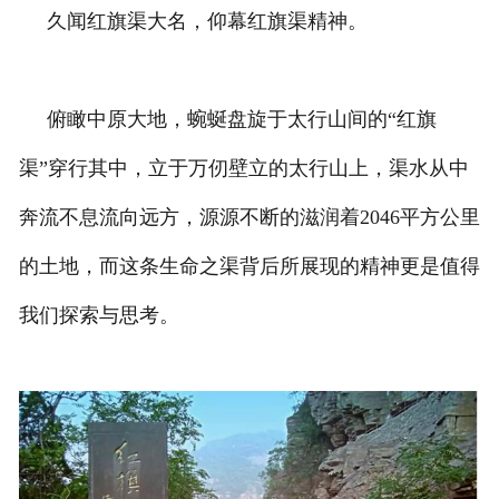
久闻红旗渠大名，仰幕红旗渠精神。
联系我们
俯瞰中原大地，蜿蜒盘旋于太行山间的“红旗
渠”穿行其中，立于万仞壁立的太行山上，渠水从中
奔流不息流向远方，源源不断的滋润着2046平方公里
的土地，而这条生命之渠背后所展现的精神更是值得
我们探索与思考。