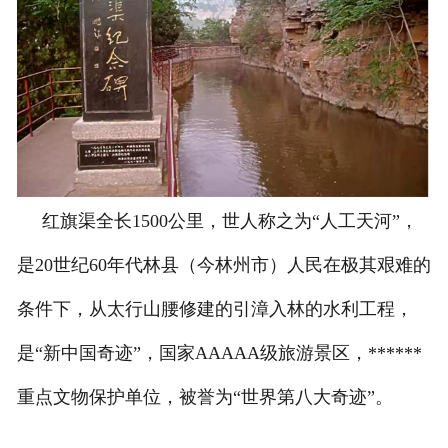
红旗渠全长1500公里，世人称之为“人工天河”，
是20世纪60年代林县（今林州市）人民在极其艰难的
条件下，从太行山腰修建的引漳入林的水利工程，
是“新中国奇迹”，国家AAAAA级旅游景区，******
重点文物保护单位，被誉为“世界第八大奇迹”。