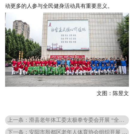
动更多的人参与全民健身活动具有重要意义。
文图：陈昱文
上一条：滑县老年体工委太极拳专委会开展 “全民健身日”主题老年人太极拳展示活动
下一条：安阳市殷都区老年人体育协会组织开展 全民健身日暨******体育宣传周活动