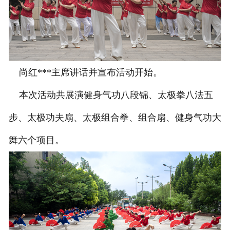
尚红***主席讲话并宣布活动开始。
本次活动共展演健身气功八段锦、太极拳八法五
步、太极功夫扇、太极组合拳、组合扇、健身气功大
舞六个项目。