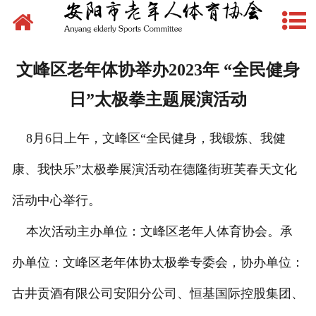
网站首页
新闻动态
文峰区老年体协举办2023年 “全民健身
文件下载
日”太极拳主题展演活动
制度管理
8月6日上午，文峰区“全民健身，我锻炼、我健
组织建设
康、我快乐”太极拳展演活动在德隆街班芙春天文化
场地建设
活动中心举行。
本次活动主办单位：文峰区老年人体育协会。承
赛事活动
办单位：文峰区老年体协太极拳专委会，协办单位：
先锋典型
古井贡酒有限公司安阳分公司、恒基国际控股集团、
体育文化