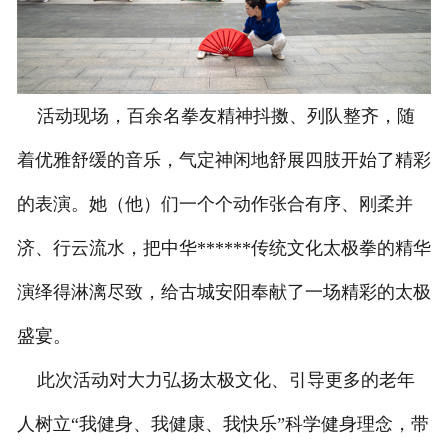
活动现场，百余名拳友精神抖擞、列队整齐，随
着优雅舒缓的音乐，气定神闲地舒展四肢开始了精彩
的表演。她（他）们一个个动作张合有序、刚柔并
济、行云流水，把中华******传统文化太极拳的精华
演绎得淋漓尽致，给古城安阳奉献了一场精彩的太极
盛宴。
此次活动对大力弘扬太极文化、引导更多的老年
人树立“我健身、我健康、我快乐”科学健身理念，带