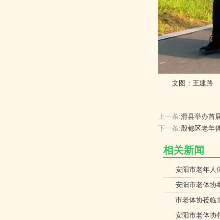
文图：王建路
上一条:
滑县举办首
下一条:
殷都区老年
相关新闻
安阳市老年人
安阳市老体协举
市老体协莅临
安阳市老体协