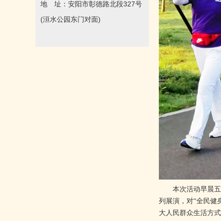
地 址：安阳市彰德路北段327号
(洹水公园东门对面)
本次活动早晨五点
列展演，对“全民健
大人民群众生活方式