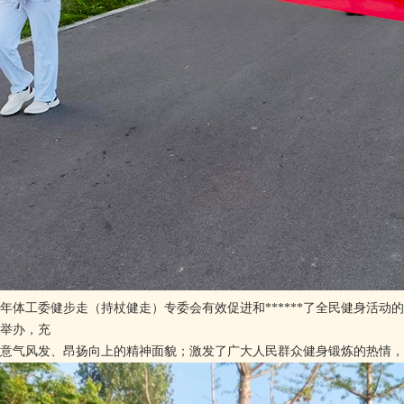
工委健步走（持杖健走）专委会有效促进和******了全民健身活动
举办，充
气风发、昂扬向上的精神面貌；激发了广大人民群众健身锻炼的热情，