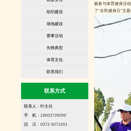
极参与体育健身活动
了“全民健身日”主
组织建设
场地建设
赛事活动
先锋典型
体育文化
联系我们
联系方式
联系人：叶主任
18603726099
手 机：
固 话：0372-5071001