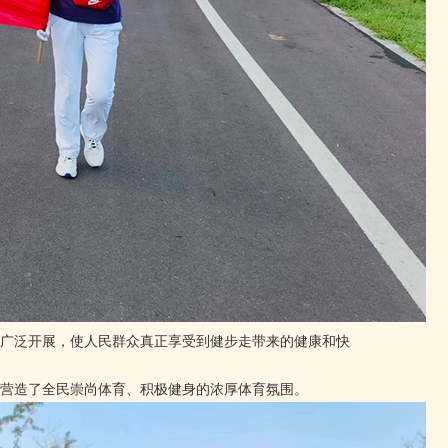
的广泛开展，使人民群众真正享受到健步走带来的健康和快
营造了全民崇尚体育、积极健身的浓厚体育氛围。