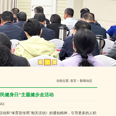
1
2
3
当前位置:
首页
>
新闻动态
民健身日”主题健步走活动
61
活动和“体育宣传周”相关活动》的通知精神，引导更多的人积