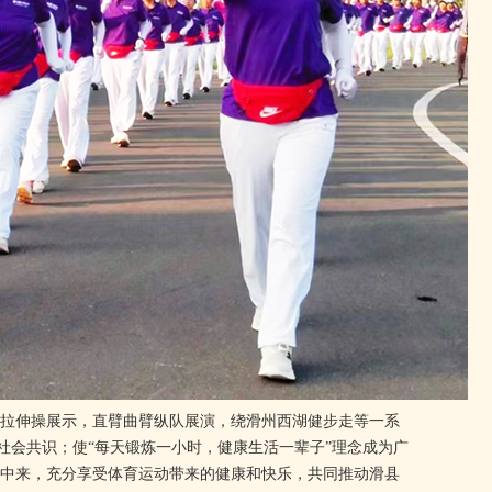
拉伸操展示，直臂曲臂纵队展演，绕滑州西湖健步走等一系
形成社会共识；使“每天锻炼一小时，健康生活一辈子”理念成为广
中来，充分享受体育运动带来的健康和快乐，共同推动滑县