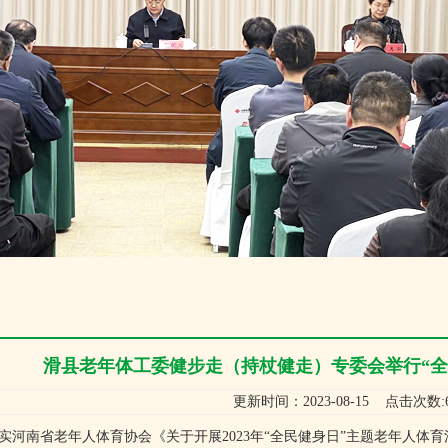
滑县老年体工委健步走（持杖健走）专委会举行“全
更新时间：2023-08-15 点击次数:6
南省老年人体育协会《关于开展2023年“全民健身日”主题老年人体育