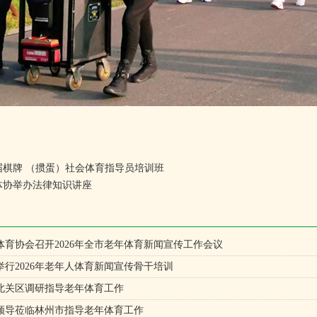
届棋牌 （掼蛋）社会体育指导员培训班
体协举办法律知识讲座
体育协会召开2026年全市老年体育新闻宣传工作会议
行2026年老年人体育新闻宣传骨干培训
北关区调研指导老年体育工作
领导莅临林州市指导老年体育工作