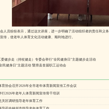
人员纷纷表示，通过这次讲座，进一步明确了活动组织者的责任和义务
宣传，使老年人体育文化活动健康、顺利地进行。
工委健步走（持杖健走）专委会举行“全民健身日”主题健步走活动
县“全民健身日”主题活动 暨滑县首届职工运动会
体育协会召开2026年全市老年体育新闻宣传工作会议
行2026年老年人体育新闻宣传骨干培训
北关区调研指导老年体育工作
领导莅临林州市指导老年体育工作