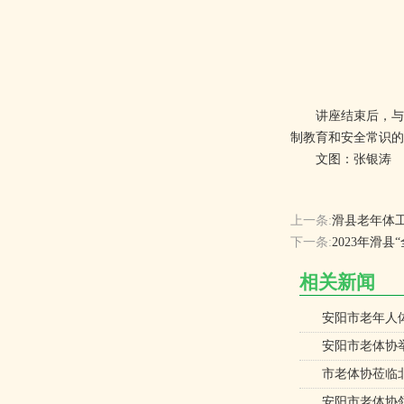
讲座结束后，与会
制教育和安全常识的
文图：张银涛
上一条:
滑县老年体
下一条:
2023年滑
相关新闻
安阳市老年人
安阳市老体协举
市老体协莅临
安阳市老体协