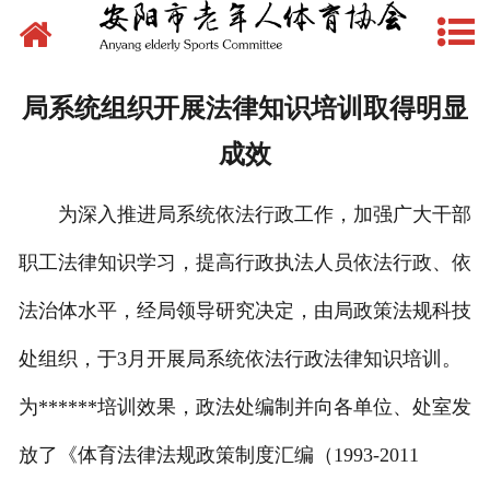
网站首页
新闻动态
局系统组织开展法律知识培训取得明显
文件下载
成效
制度管理
为深入推进局系统依法行政工作，加强广大干部
组织建设
职工法律知识学习，提高行政执法人员依法行政、依
场地建设
法治体水平，经局领导研究决定，由局政策法规科技
处组织，于3月开展局系统依法行政法律知识培训。
赛事活动
为******培训效果，政法处编制并向各单位、处室发
先锋典型
放了《体育法律法规政策制度汇编（1993-2011
体育文化